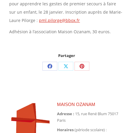
pour apprendre les gestes de premier secours à faire
sur un enfant, le 28 janvier. Inscription auprès de Marie-
Laure Pilorge :
pml.pilorge@bbox.fr
Adhésion à l’association Maison Ozanam, 30 euros.
Partager
Partager
Partager
Partager
sur
sur
sur
Facebook
X
Pinterest
MAISON OZANAM
Adresse :
15, rue René Blum 75017
Paris
Horaires
(période scolaire) :