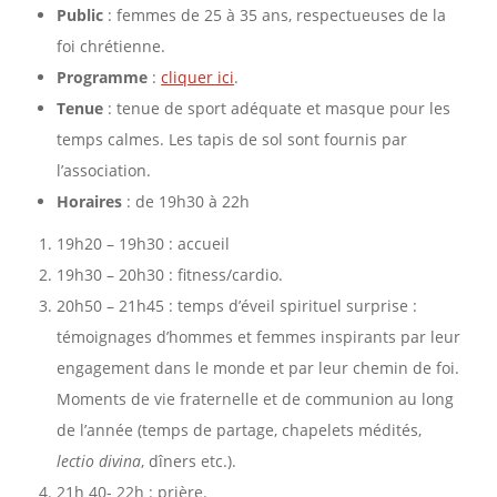
Public
: femmes de 25 à 35 ans, respectueuses de la
foi chrétienne.
Programme
:
cliquer ici
.
Tenue
: tenue de sport adéquate et masque pour les
temps calmes. Les tapis de sol sont fournis par
l’association.
Horaires
: de 19h30 à 22h
19h20 – 19h30 : accueil
19h30 – 20h30 : fitness/cardio.
20h50 – 21h45 : temps d’éveil spirituel surprise :
témoignages d’hommes et femmes inspirants par leur
engagement dans le monde et par leur chemin de foi.
Moments de vie fraternelle et de communion au long
de l’année (temps de partage, chapelets médités,
lectio divina
, dîners etc.).
21h 40- 22h : prière.