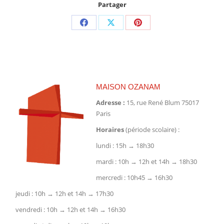
Partager
Partager
Partager
Partager
sur
sur
sur
Facebook
X
Pinterest
MAISON OZANAM
Adresse :
15, rue René Blum 75017
Paris
Horaires
(période scolaire) :
lundi : 15h → 18h30
mardi : 10h → 12h et 14h → 18h30
mercredi : 10h45 → 16h30
jeudi : 10h → 12h et 14h → 17h30
vendredi : 10h → 12h et 14h → 16h30