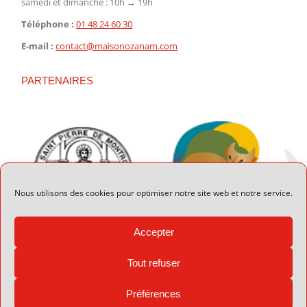
samedi et dimanche : 10h → 19h
Téléphone :
01 48 24 60 30
E-mail :
contact@maisonozanam.com
PARTENAIRES
Nous utilisons des cookies pour optimiser notre site web et notre service.
Accepter
Tout refuser
Préférences