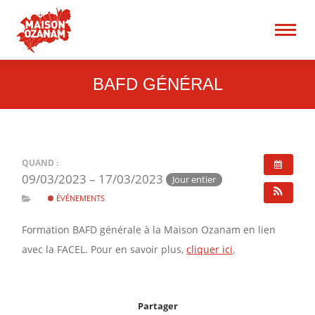
15 rue René Blum 75017
Paris
Recherche
:
BAFD GÉNÉRAL
QUAND :
09/03/2023 – 17/03/2023
Jour entier
ÉVÉNEMENTS
Formation BAFD générale à la Maison Ozanam en lien
avec la FACEL. Pour en savoir plus,
cliquer ici
.
Partager