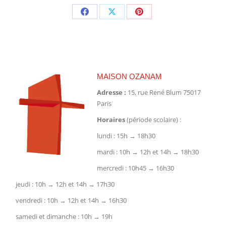
Partager
Partager
Partager
sur
sur
sur
Facebook
X
Pinterest
MAISON OZANAM
Adresse :
15, rue René Blum 75017
Paris
Horaires
(période scolaire) :
lundi : 15h → 18h30
mardi : 10h → 12h et 14h → 18h30
mercredi : 10h45 → 16h30
jeudi : 10h → 12h et 14h → 17h30
vendredi : 10h → 12h et 14h → 16h30
samedi et dimanche : 10h → 19h