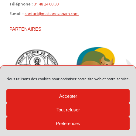
Téléphone :
01 48 24 60 30
E-mail :
contact@maisonozanam.com
PARTENAIRES
Nous utilisons des cookies pour optimiser notre site web et notre service.
Accepter
Tout refuser
Préférences
© 2026 Maison Ozanam - Réalisation :
Valmusette