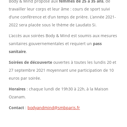
Body & Mind propose aux
femmes de 25 à 35 ans
, de
travailler leur corps et leur âme : cours de sport suivi
d’une conférence et d’un temps de prière. L’année 2021-
2022 sera placée sous le thème de Laudato Si.
L’accès aux soirées Body & Mind est soumis aux mesures
sanitaires gouvernementales et requiert un
pass
sanitaire
.
Soirées de découverte
ouvertes à toutes les lundis 20 et
27 septembre 2021 moyennant une participation de 10
euros par soirée.
Horaires
: chaque lundi de 19h30 à 22h, à la Maison
Ozanam.
Contact
:
bodyandmind@smbparis.fr