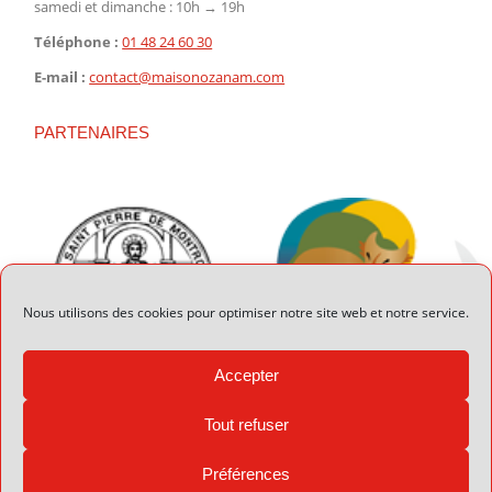
samedi et dimanche : 10h → 19h
Téléphone :
01 48 24 60 30
E-mail :
contact@maisonozanam.com
PARTENAIRES
Nous utilisons des cookies pour optimiser notre site web et notre service.
Accepter
Tout refuser
Préférences