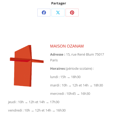
Partager
Partager
Partager
Partager
sur
sur
sur
Facebook
X
Pinterest
MAISON OZANAM
Adresse :
15, rue René Blum 75017
Paris
Horaires
(période scolaire) :
lundi : 15h → 18h30
mardi : 10h → 12h et 14h → 18h30
mercredi : 10h45 → 16h30
jeudi : 10h → 12h et 14h → 17h30
vendredi : 10h → 12h et 14h → 16h30