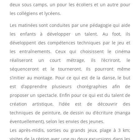
deux sous camps, un pour les écoliers et un autre pour
les collégiens et lycéens.
Les matinées sont conduites par une pédagogie qui aide
les enfants à développer un talent. Au foot, ils
développent des compétences techniques par le jeu et
les entraînements. Ceux qui choisissent le cinéma
réaliseront un court métrage, ils l’écriront, le
séquenceront et le tourneront. Ils pourront même
s’initier au montage. Pour ce qui est de la danse, le but
est d’apprendre plusieurs chorégraphies afin de
proposer un spectacle. Enfin pour ce qui est du talent de
création artistique, l’idée est de découvrir des
techniques de peinture, de dessin ou d’écriture (manga
éventuellement), selon les envies des jeunes.
Les après-midis, sorties ou grands jeux, plage à 3 km;
visites de la région avec une ou deux excursions dans les