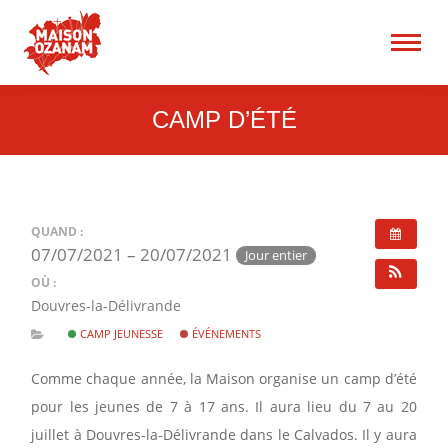
15 rue René Blum 75017
Paris
Recherche
:
CAMP D’ÉTÉ
QUAND :
07/07/2021 – 20/07/2021
Jour entier
OÙ :
Douvres-la-Délivrande
CAMP JEUNESSE
ÉVÉNEMENTS
Comme chaque année, la Maison organise un camp d’été
pour les jeunes de 7 à 17 ans. Il aura lieu du 7 au 20
juillet à Douvres-la-Délivrande dans le Calvados. Il y aura