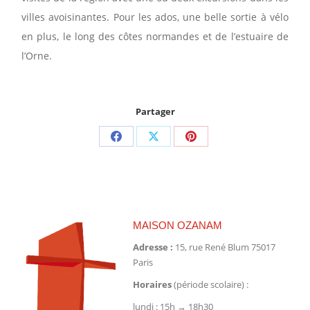
villes avoisinantes. Pour les ados, une belle sortie à vélo
en plus, le long des côtes normandes et de l’estuaire de
l’Orne.
Partager
Partager
Partager
Partager
sur
sur
sur
Facebook
X
Pinterest
MAISON OZANAM
Adresse :
15, rue René Blum 75017
Paris
Horaires
(période scolaire) :
lundi : 15h → 18h30