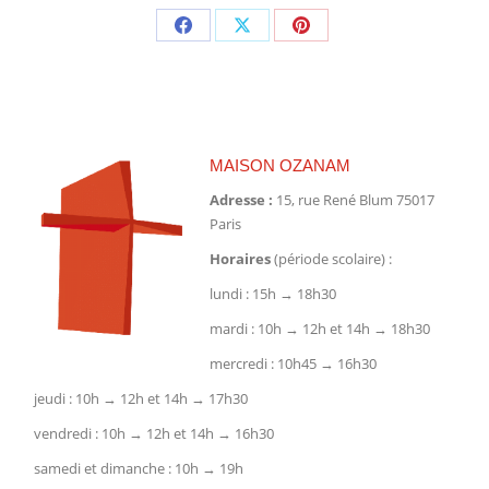
Partager
Partager
Partager
sur
sur
sur
Facebook
X
Pinterest
MAISON OZANAM
Adresse :
15, rue René Blum 75017
Paris
Horaires
(période scolaire) :
lundi : 15h → 18h30
mardi : 10h → 12h et 14h → 18h30
mercredi : 10h45 → 16h30
jeudi : 10h → 12h et 14h → 17h30
vendredi : 10h → 12h et 14h → 16h30
samedi et dimanche : 10h → 19h