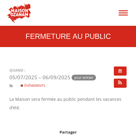
15 rue René Blum 75017
Paris
Recherche
:
FERMETURE AU PUBLIC
QUAND :
05/07/2025 – 06/09/2025
Jour entier
ÉVÉNEMENTS
La Maison sera fermée au public pendant les vacances
d’été.
Partager