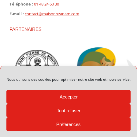
Téléphone :
01 48 24 60 30
E-mail :
contact@maisonozanam.com
PARTENAIRES
Nous utilisons des cookies pour optimiser notre site web et notre service.
Accepter
Tout refuser
Préférences
© 2026 Maison Ozanam - Réalisation :
Valmusette