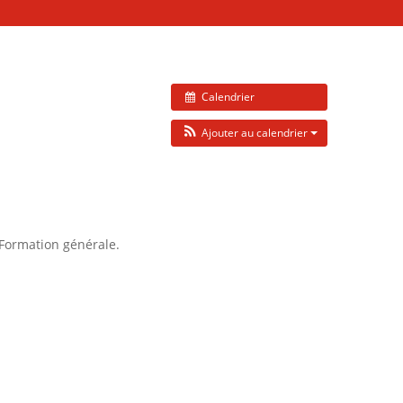
Calendrier
Ajouter au calendrier
 Formation générale.