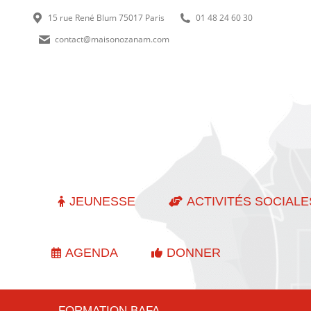
15 rue René Blum 75017 Paris
01 48 24 60 30
contact@maisonozanam.com
JEUNESSE
ACTIVITÉS SOCIALE
AGENDA
DONNER
FORMATION BAFA