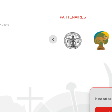
Facebook
X
Pinterest
PARTENAIRES
 Paris
Nous utiliso