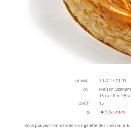
11/01/2020 –
QUAND :
Maison Ozana
OÙ :
15 rue René Blu
15
COÛT :
ÉVÉNEMENTS
Vous pouvez commander une galette des rois (pour 6 