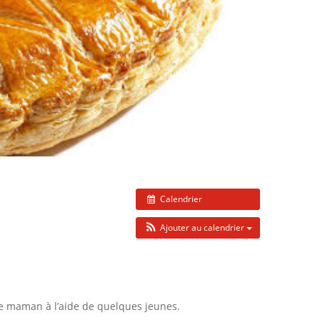
Calendrier
Ajouter au calendrier
e maman à l’aide de quelques jeunes.