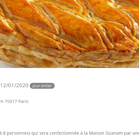
 12/01/2020
Jour entier
m
m 75017 Paris
à 8 personnes) qui sera confectionnée à la Maison Ozanam par un