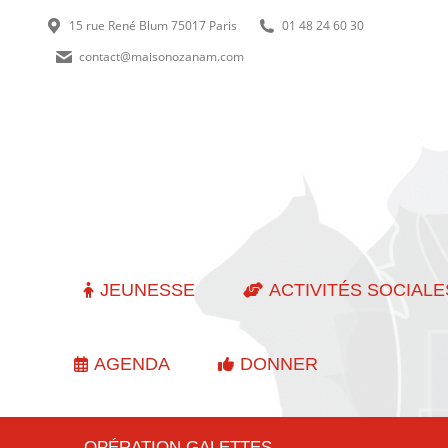
15 rue René Blum 75017 Paris
01 48 24 60 30
contact@maisonozanam.com
JEUNESSE
ACTIVITÉS SOCIALE
AGENDA
DONNER
OPÉRATION GALETTES