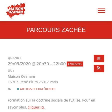
15 rue René Blum 75017
Paris
Recherche
:
PARCOURS ZACHÉE
QUAND :
29/09/2020 @ 20h30 – 22h00
Repeats
OÙ :
Maison Ozanam
15 rue René Blum 75017 Paris
ATELIERS ET CONFÉRENCES
Formation sur la doctrine sociale de l’Eglise. Pour en
savoir plus,
cliquer ici
.