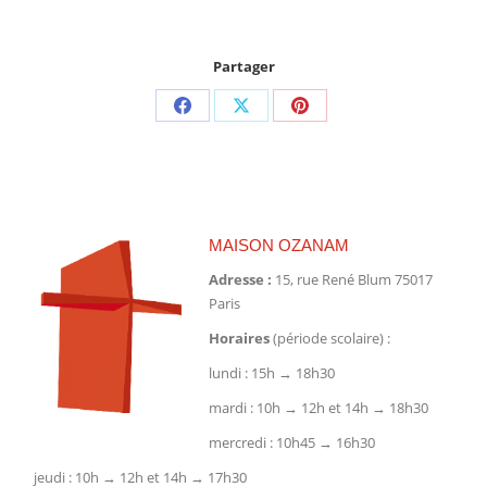
Partager
Partager
Partager
Partager
sur
sur
sur
Facebook
X
Pinterest
MAISON OZANAM
Adresse :
15, rue René Blum 75017
Paris
Horaires
(période scolaire) :
lundi : 15h → 18h30
mardi : 10h → 12h et 14h → 18h30
mercredi : 10h45 → 16h30
jeudi : 10h → 12h et 14h → 17h30