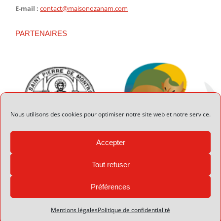
E-mail :
contact@maisonozanam.com
PARTENAIRES
Nous utilisons des cookies pour optimiser notre site web et notre service.
Accepter
Tout refuser
Préférences
© 2026 Maison Ozanam - Réalisation :
Valmusette
Mentions légales
Politique de confidentialité
Informations légales