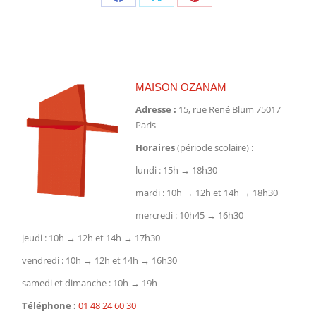
Partager
Partager
Partager
sur
sur
sur
Facebook
X
Pinterest
MAISON OZANAM
Adresse :
15, rue René Blum 75017
Paris
Horaires
(période scolaire) :
lundi : 15h → 18h30
mardi : 10h → 12h et 14h → 18h30
mercredi : 10h45 → 16h30
jeudi : 10h → 12h et 14h → 17h30
vendredi : 10h → 12h et 14h → 16h30
samedi et dimanche : 10h → 19h
Téléphone :
01 48 24 60 30