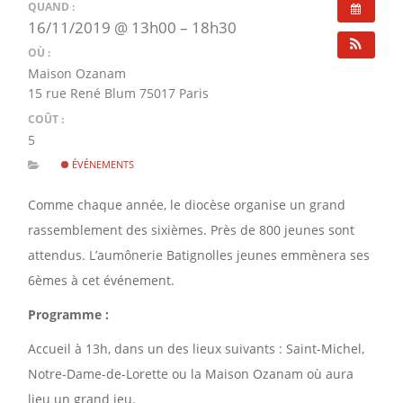
QUAND :
16/11/2019 @ 13h00 – 18h30
OÙ :
Maison Ozanam
15 rue René Blum 75017 Paris
COÛT :
5
ÉVÉNEMENTS
Comme chaque année, le diocèse organise un grand
rassemblement des sixièmes. Près de 800 jeunes sont
attendus. L’aumônerie Batignolles jeunes emmènera ses
6èmes à cet événement.
Programme :
Accueil à 13h, dans un des lieux suivants : Saint-Michel,
Notre-Dame-de-Lorette ou la Maison Ozanam où aura
lieu un grand jeu.