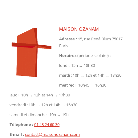
sur
sur
sur
Facebook
X
Pinterest
MAISON OZANAM
Adresse :
15, rue René Blum 75017
Paris
Horaires
(période scolaire) :
lundi : 15h → 18h30
mardi : 10h → 12h et 14h → 18h30
mercredi : 10h45 → 16h30
jeudi : 10h → 12h et 14h → 17h30
vendredi : 10h → 12h et 14h → 16h30
samedi et dimanche : 10h → 19h
Téléphone :
01 48 24 60 30
E-mail :
contact@maisonozanam.com