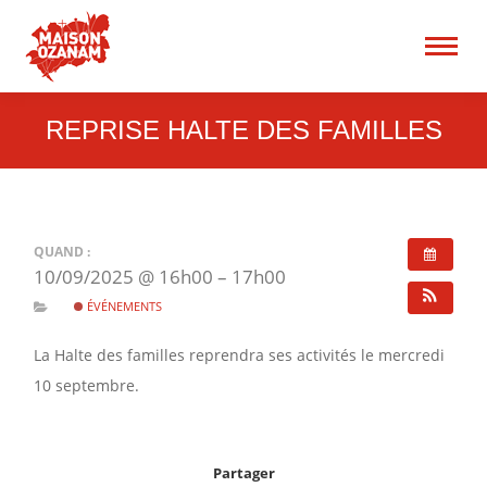
15 rue René Blum 75017
Paris
Recherche
:
REPRISE HALTE DES FAMILLES
QUAND :
10/09/2025 @ 16h00 – 17h00
ÉVÉNEMENTS
La Halte des familles reprendra ses activités le mercredi
10 septembre.
Partager