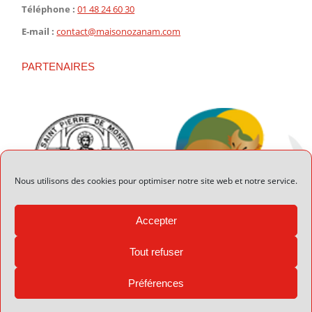
Téléphone :
01 48 24 60 30
E-mail :
contact@maisonozanam.com
PARTENAIRES
Nous utilisons des cookies pour optimiser notre site web et notre service.
Accepter
Tout refuser
Préférences
© 2026 Maison Ozanam - Réalisation :
Valmusette