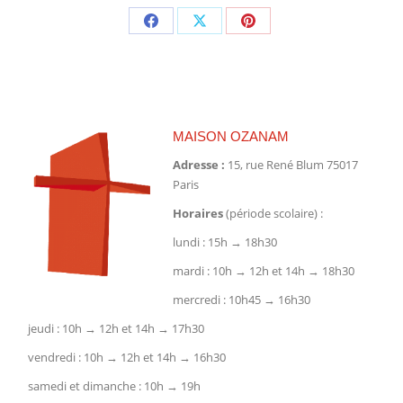
Partager
Partager
Partager
sur
sur
sur
Facebook
X
Pinterest
MAISON OZANAM
Adresse :
15, rue René Blum 75017
Paris
Horaires
(période scolaire) :
lundi : 15h → 18h30
mardi : 10h → 12h et 14h → 18h30
mercredi : 10h45 → 16h30
jeudi : 10h → 12h et 14h → 17h30
vendredi : 10h → 12h et 14h → 16h30
samedi et dimanche : 10h → 19h