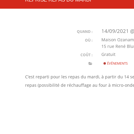
14/09/2021 @
QUAND :
Maison Ozana
OÙ :
15 rue René Blu
Gratuit
COÛT :
ÉVÉNEMENTS
C’est reparti pour les repas du mardi, à partir du 14 
repas (possibilité de réchauffage au four à micro-onde