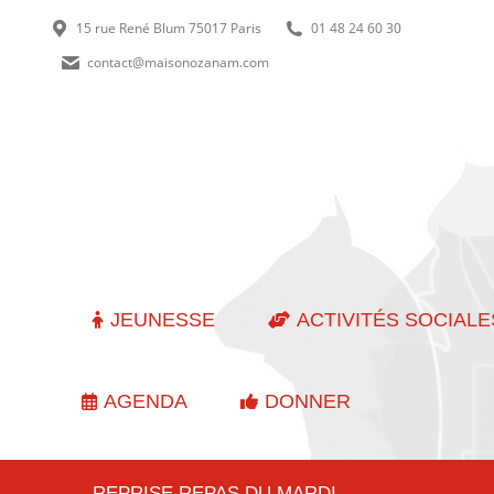
15 rue René Blum 75017 Paris
01 48 24 60 30
contact@maisonozanam.com
JEUNESSE
ACTIVITÉS SOCIALE
AGENDA
DONNER
REPRISE REPAS DU MARDI