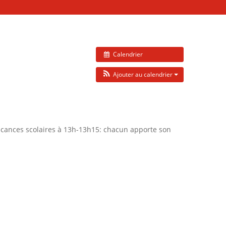
Calendrier
Ajouter au calendrier
 vacances scolaires à 13h-13h15: chacun apporte son