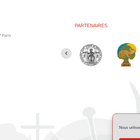
Facebook
X
Pinterest
PARTENAIRES
 Paris
Nous utiliso