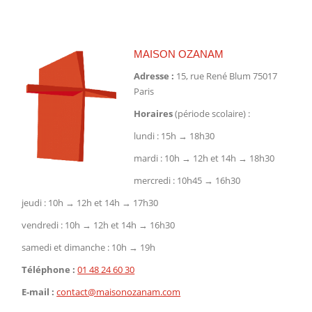
Facebook
X
Pinterest
MAISON OZANAM
Adresse :
15, rue René Blum 75017
Paris
Horaires
(période scolaire) :
lundi : 15h → 18h30
mardi : 10h → 12h et 14h → 18h30
mercredi : 10h45 → 16h30
jeudi : 10h → 12h et 14h → 17h30
vendredi : 10h → 12h et 14h → 16h30
samedi et dimanche : 10h → 19h
Téléphone :
01 48 24 60 30
E-mail :
contact@maisonozanam.com