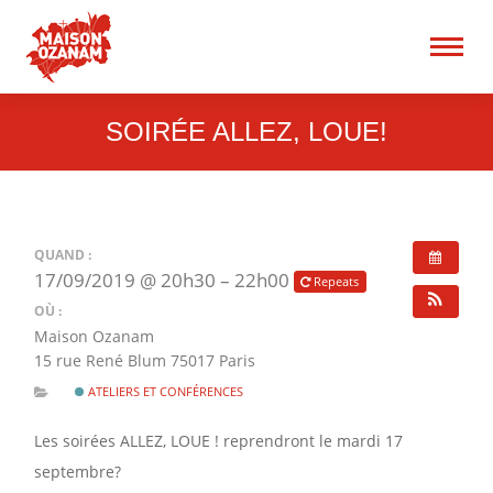
15 rue René Blum 75017
Paris
Recherche
:
SOIRÉE ALLEZ, LOUE!
QUAND :
17/09/2019 @ 20h30 – 22h00
Repeats
OÙ :
Maison Ozanam
15 rue René Blum 75017 Paris
ATELIERS ET CONFÉRENCES
Les soirées ALLEZ, LOUE ! reprendront le mardi 17
septembre?