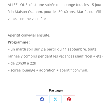
ALLEZ LOUE, c’est une soirée de louange tous les 15 jours
à la Maison Ozanam, pour les 30-40 ans. Mariés ou célib,
venez comme vous êtes!
Apéritif convivial ensuite.
Programme
:
– un mardi soir sur 2 à partir du 11 septembre, toute
l’année y compris pendant les vacances (sauf Noël + été)
– de 20h30 à 22h
– soirée louange + adoration + apéritif convivial.
Partager
Partager
Partager
Partager
sur
sur
sur