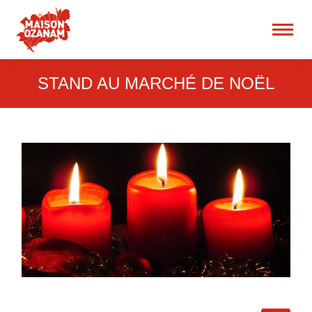
15 rue René Blum 75017
Paris
Recherche
:
STAND AU MARCHÉ DE NOËL