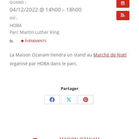
QUAND :
04/12/2022 @ 14h00 – 18h00
OÙ :
HOBA
Parc Martin Luther King
ÉVÉNEMENTS
La Maison Ozanam tiendra un stand au
Marché de Noël
organisé par HOBA dans le parc.
Partager
Partager
Partager
Partager
sur
sur
sur
Facebook
X
Pinterest