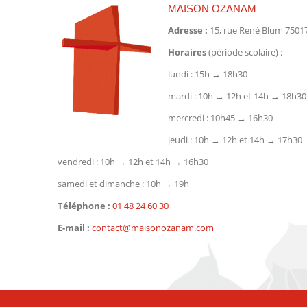
MAISON OZANAM
Adresse :
15, rue René Blum 75017
Horaires
(période scolaire) :
lundi : 15h → 18h30
mardi : 10h → 12h et 14h → 18h30
mercredi : 10h45 → 16h30
jeudi : 10h → 12h et 14h → 17h30
vendredi : 10h → 12h et 14h → 16h30
samedi et dimanche : 10h → 19h
Téléphone :
01 48 24 60 30
E-mail :
contact@maisonozanam.com