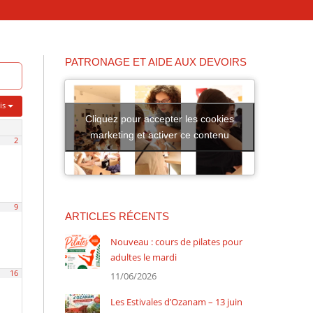
PATRONAGE ET AIDE AUX DEVOIRS
is
Cliquez pour accepter les cookies
marketing et activer ce contenu
2
9
ARTICLES RÉCENTS
Nouveau : cours de pilates pour
adultes le mardi
16
11/06/2026
Les Estivales d’Ozanam – 13 juin