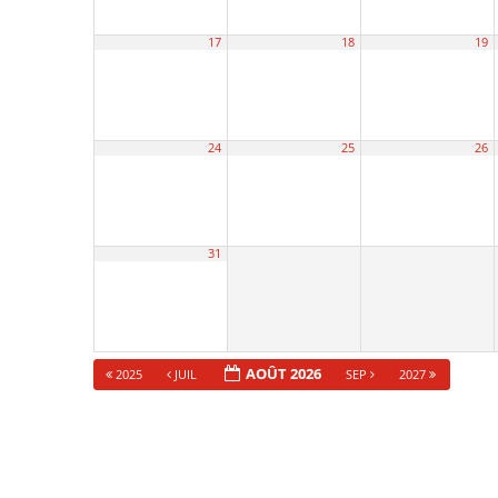
17
18
19
24
25
26
31
AOÛT 2026
2025
JUIL
SEP
2027