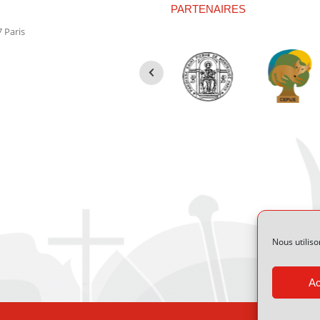
PARTENAIRES
 Paris
Nous utiliso
Ac