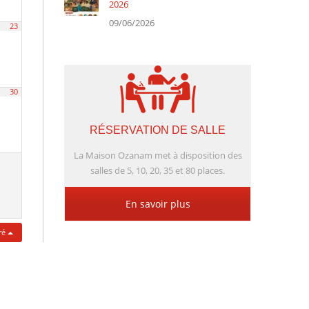
2026
09/06/2026
23
30
RÉSERVATION DE SALLE
La Maison Ozanam met à disposition des
salles de 5, 10, 20, 35 et 80 places.
En savoir plus
tré