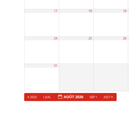
17
18
19
24
25
26
31
AOÛT 2026
2025
JUIL
SEP
2027