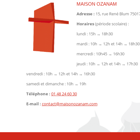
MAISON OZANAM
Adresse :
15, rue René Blum 75017
Horaires
(période scolaire) :
lundi : 15h → 18h30
mardi : 10h → 12h et 14h → 18h30
mercredi : 10h45 → 16h30
jeudi : 10h → 12h et 14h → 17h30
vendredi : 10h → 12h et 14h → 16h30
samedi et dimanche : 10h → 19h
Téléphone :
01 48 24 60 30
E-mail :
contact@maisonozanam.com