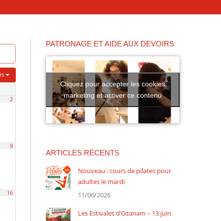
PATRONAGE ET AIDE AUX DEVOIRS
is
Cliquez pour accepter les cookies
marketing et activer ce contenu
2
9
ARTICLES RÉCENTS
Nouveau : cours de pilates pour
adultes le mardi
16
11/06/2026
Les Estivales d’Ozanam – 13 juin