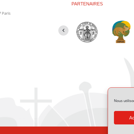
PARTENAIRES
 Paris
Nous utiliso
Ac