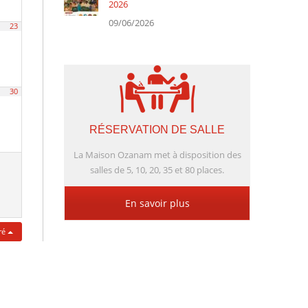
2026
09/06/2026
23
30
RÉSERVATION DE SALLE
La Maison Ozanam met à disposition des
salles de 5, 10, 20, 35 et 80 places.
En savoir plus
tré