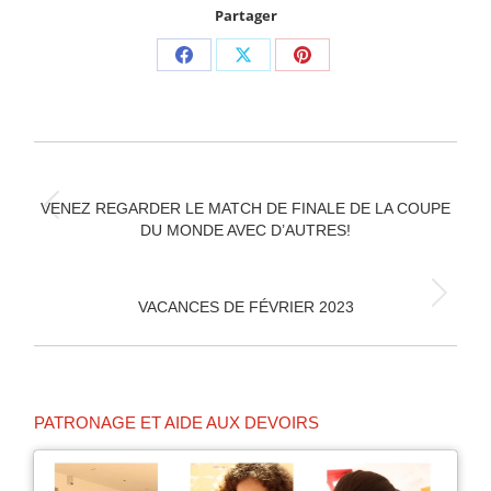
Partager
Partager
Partager
Partager
sur
sur
sur
Facebook
X
Pinterest
NAVIGATION
ARTICLE
VENEZ REGARDER LE MATCH DE FINALE DE LA COUPE
Article
DU MONDE AVEC D’AUTRES!
précédent
:
Article
VACANCES DE FÉVRIER 2023
suivant
:
PATRONAGE ET AIDE AUX DEVOIRS