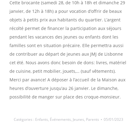
Cette brocante (samedi 28, de 10h à 18h et dimanche 29
janvier, de 12h à 18h) a pour vocation d’offrir de beaux
objets à petits prix aux habitants du quartier. L’argent
récolté permet de financer la participation aux séjours
pendant les vacances des jeunes ou enfants dont les
familles sont en situation précaire. Elle permettra aussi
de contribuer au départ de jeunes aux JMJ de Lisbonne
cet été. Nous avons donc besoin de dons: livres, matériel
de cuisine, petit mobilier, jouets,… (sauf vêtements).
Merci par avance! A déposer à l’accueil de la Maison aux
heures d’ouverture jusqu’au 26 janvier. Le dimanche,
possibilité de manger sur place des croque-monsieur.
Catégories :
Enfants
,
Événements
,
Jeunes
,
Parents
05/01/2023