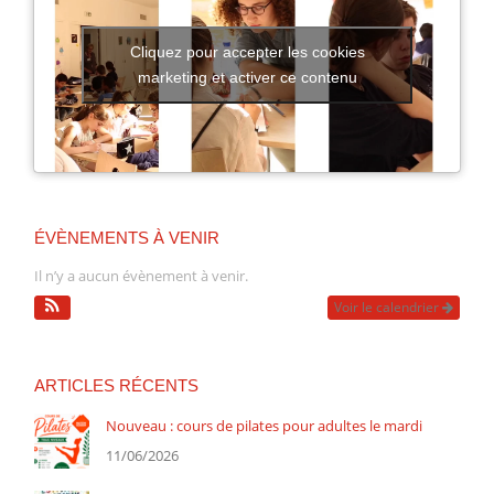
Cliquez pour accepter les cookies
marketing et activer ce contenu
ÉVÈNEMENTS À VENIR
Il n’y a aucun évènement à venir.
Voir le calendrier
ARTICLES RÉCENTS
Nouveau : cours de pilates pour adultes le mardi
11/06/2026