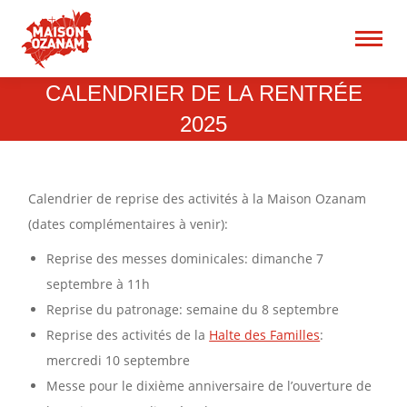
15 rue René Blum 75017
Paris
Recherche
CALENDRIER DE LA RENTRÉE
:
2025
Calendrier de reprise des activités à la Maison Ozanam
(dates complémentaires à venir):
Reprise des messes dominicales: dimanche 7
septembre à 11h
Reprise du patronage: semaine du 8 septembre
Reprise des activités de la
Halte des Familles
:
mercredi 10 septembre
Messe pour le dixième anniversaire de l’ouverture de