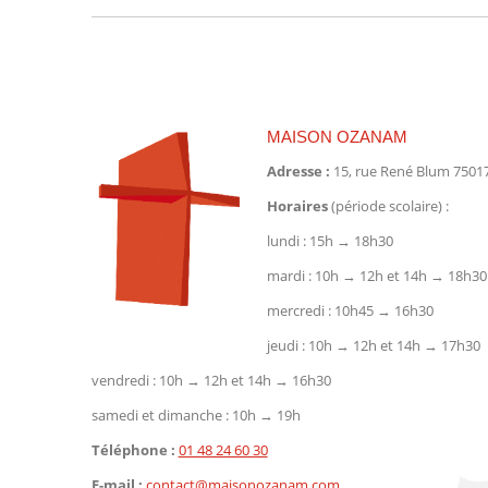
précédent
:
MAISON OZANAM
Adresse :
15, rue René Blum 75017
Horaires
(période scolaire) :
lundi : 15h → 18h30
mardi : 10h → 12h et 14h → 18h30
mercredi : 10h45 → 16h30
jeudi : 10h → 12h et 14h → 17h30
vendredi : 10h → 12h et 14h → 16h30
samedi et dimanche : 10h → 19h
Téléphone :
01 48 24 60 30
E-mail :
contact@maisonozanam.com