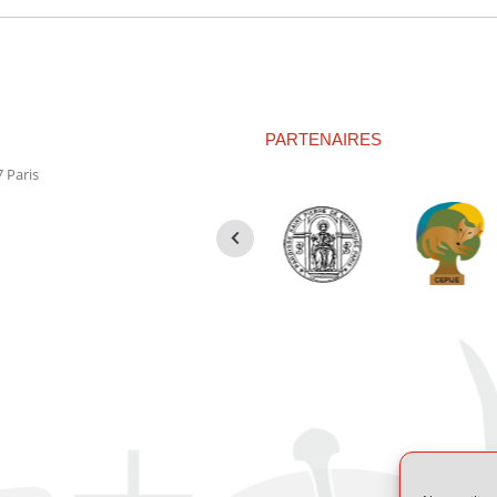
suivant
:
PARTENAIRES
 Paris