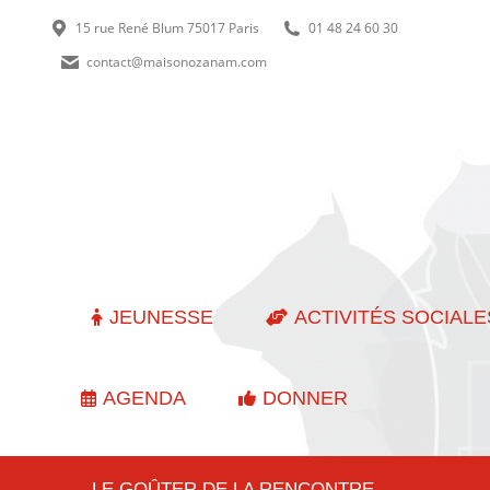
15 rue René Blum 75017 Paris
01 48 24 60 30
contact@maisonozanam.com
JEUNESSE
ACTIVITÉS SOCIALE
AGENDA
DONNER
LE GOÛTER DE LA RENCONTRE