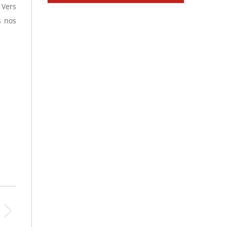
 Vers
s nos