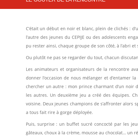
C’était un début en noir et blanc, plein de clichés : 
l’autre des jeunes du CEPIJE ou des adolescents enga
pu rester ainsi, chaque groupe de son côté, à l’abri et
Ou plutôt ne pas se regarder du tout, chacun discuta
Les animateurs et organisateurs de la rencontre av
donner l’occasion de nous mélanger et d’entamer la 
chercher un autre : mon prince charmant d’un noir d
les autres. Un deuxième jeu a créé des équipes. Cha
voisine. Deux jeunes champions de s’affronter alors 
a tous fait rire à gorge déployée.
Puis, surprise : un buffet sucré concocté par les je
gâteaux, choux à la crème, mousse au chocolat… un ré