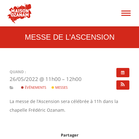
15 rue René Blum 75017
Paris
Recherche
:
MESSE DE L’ASCENSION
QUAND :
26/05/2022 @ 11h00 – 12h00
ÉVÉNEMENTS
MESSES
La messe de l’Ascension sera célébrée à 11h dans la
chapelle Frédéric Ozanam.
Partager