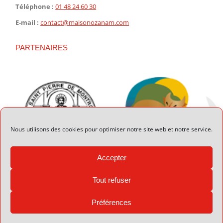
Téléphone :
01 48 24 60 30
E-mail :
contact@maisonozanam.com
PARTENAIRES
Nous utilisons des cookies pour optimiser notre site web et notre service.
Accepter
Tout refuser
Préférences
© 2026 Maison Ozanam - Réalisation :
Valmusette