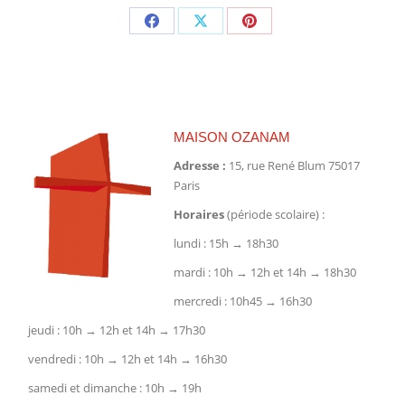
Partager
Partager
Partager
sur
sur
sur
Facebook
X
Pinterest
MAISON OZANAM
Adresse :
15, rue René Blum 75017
Paris
Horaires
(période scolaire) :
lundi : 15h → 18h30
mardi : 10h → 12h et 14h → 18h30
mercredi : 10h45 → 16h30
jeudi : 10h → 12h et 14h → 17h30
vendredi : 10h → 12h et 14h → 16h30
samedi et dimanche : 10h → 19h