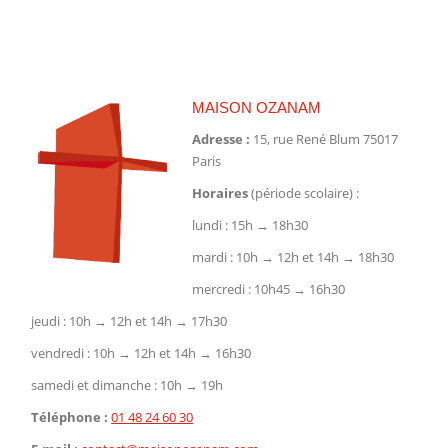
sur
sur
sur
Facebook
X
Pinterest
MAISON OZANAM
Adresse :
15, rue René Blum 75017
Paris
Horaires
(période scolaire) :
lundi : 15h → 18h30
mardi : 10h → 12h et 14h → 18h30
mercredi : 10h45 → 16h30
jeudi : 10h → 12h et 14h → 17h30
vendredi : 10h → 12h et 14h → 16h30
samedi et dimanche : 10h → 19h
Téléphone :
01 48 24 60 30