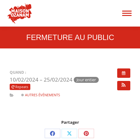
15 rue René Blum 75017
Paris
Recherche
:
FERMETURE AU PUBLIC
QUAND :
10/02/2024 – 25/02/2024
Jour entier
Repeats
AUTRES ÉVÉNEMENTS
Partager
Partager
Partager
Partager