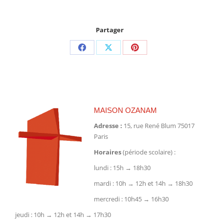
Partager
Partager
Partager
Partager
sur
sur
sur
Facebook
X
Pinterest
MAISON OZANAM
Adresse :
15, rue René Blum 75017
Paris
Horaires
(période scolaire) :
lundi : 15h → 18h30
mardi : 10h → 12h et 14h → 18h30
mercredi : 10h45 → 16h30
jeudi : 10h → 12h et 14h → 17h30