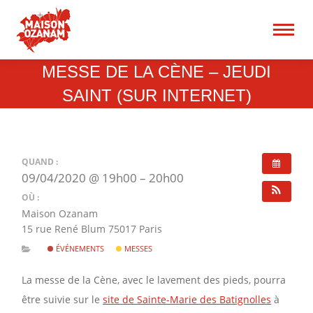
15 rue René Blum 75017
Paris
Recherche
MESSE DE LA CÈNE – JEUDI
:
SAINT (SUR INTERNET)
QUAND :
09/04/2020 @ 19h00 – 20h00
OÙ :
Maison Ozanam
15 rue René Blum 75017 Paris
ÉVÉNEMENTS
MESSES
La messe de la Cène, avec le lavement des pieds, pourra
être suivie sur le
site de Sainte-Marie des Batignolles
à