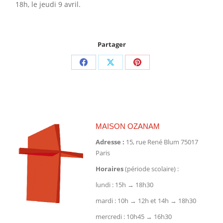
18h, le jeudi 9 avril.
Partager
Partager
Partager
Partager
sur
sur
sur
Facebook
X
Pinterest
MAISON OZANAM
Adresse :
15, rue René Blum 75017
Paris
Horaires
(période scolaire) :
lundi : 15h → 18h30
mardi : 10h → 12h et 14h → 18h30
mercredi : 10h45 → 16h30