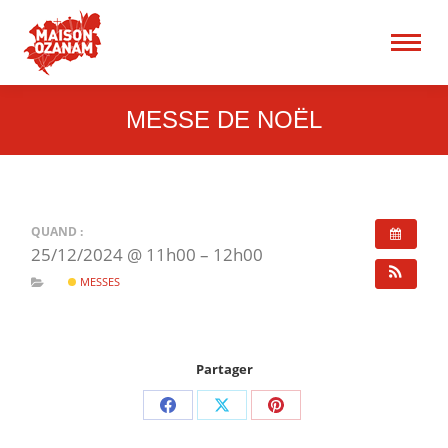
15 rue René Blum 75017
Paris
Recherche
:
MESSE DE NOËL
QUAND :
25/12/2024 @ 11h00 – 12h00
MESSES
Partager
Partager
Partager
Partager