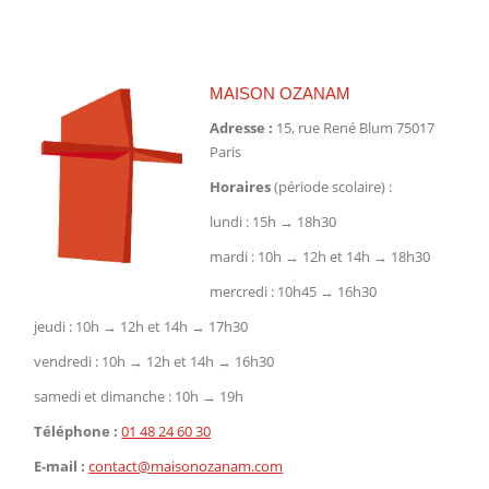
sur
sur
sur
Facebook
X
Pinterest
MAISON OZANAM
Adresse :
15, rue René Blum 75017
Paris
Horaires
(période scolaire) :
lundi : 15h → 18h30
mardi : 10h → 12h et 14h → 18h30
mercredi : 10h45 → 16h30
jeudi : 10h → 12h et 14h → 17h30
vendredi : 10h → 12h et 14h → 16h30
samedi et dimanche : 10h → 19h
Téléphone :
01 48 24 60 30
E-mail :
contact@maisonozanam.com