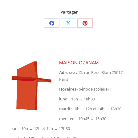
Partager
Partager
Partager
Partager
sur
sur
sur
Facebook
X
Pinterest
MAISON OZANAM
Adresse :
15, rue René Blum 75017
Paris
Horaires
(période scolaire) :
lundi : 15h → 18h30
mardi : 10h → 12h et 14h → 18h30
mercredi : 10h45 → 16h30
jeudi : 10h → 12h et 14h → 17h30