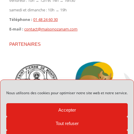
vendredi : 10h → 12h et 14h → 16h30
samedi et dimanche : 10h → 19h
Téléphone :
01 48 24 60 30
E-mail :
contact@maisonozanam.com
PARTENAIRES
Nous utilisons des cookies pour optimiser notre site web et notre service.
Accepter
Tout refuser