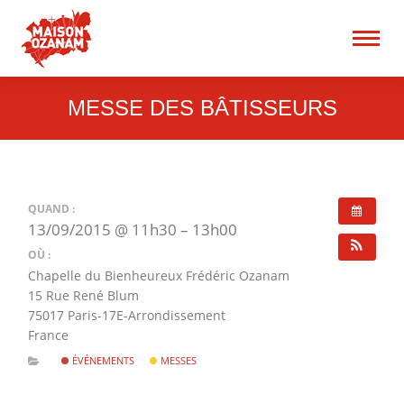
15 rue René Blum 75017
Paris
Recherche
:
MESSE DES BÂTISSEURS
QUAND :
13/09/2015 @ 11h30 – 13h00
OÙ :
Chapelle du Bienheureux Frédéric Ozanam
15 Rue René Blum
75017 Paris-17E-Arrondissement
France
ÉVÉNEMENTS
MESSES