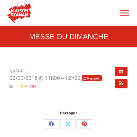
15 rue René Blum 75017
Paris
Recherche
:
MESSE DU DIMANCHE
QUAND :
02/09/2018 @ 11h00 – 12h00
Repeats
MESSES
Partager
Partager
Partager
Partager