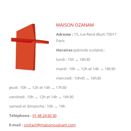
sur
sur
sur
Facebook
X
Pinterest
MAISON OZANAM
Adresse :
15, rue René Blum 75017
Paris
Horaires
(période scolaire) :
lundi : 15h → 18h30
mardi : 10h → 12h et 14h → 18h30
mercredi : 10h45 → 16h30
jeudi : 10h → 12h et 14h → 17h30
vendredi : 10h → 12h et 14h → 16h30
samedi et dimanche : 10h → 19h
Téléphone :
01 48 24 60 30
E-mail :
contact@maisonozanam.com