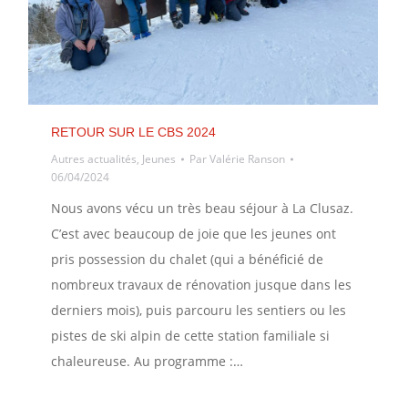
RETOUR SUR LE CBS 2024
Autres actualités
,
Jeunes
Par
Valérie Ranson
06/04/2024
Nous avons vécu un très beau séjour à La Clusaz.
C’est avec beaucoup de joie que les jeunes ont
pris possession du chalet (qui a bénéficié de
nombreux travaux de rénovation jusque dans les
derniers mois), puis parcouru les sentiers ou les
pistes de ski alpin de cette station familiale si
chaleureuse. Au programme :…