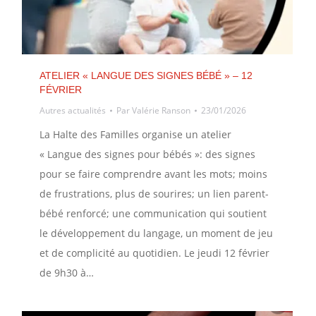
ATELIER « LANGUE DES SIGNES BÉBÉ » – 12
FÉVRIER
Autres actualités
Par
Valérie Ranson
23/01/2026
La Halte des Familles organise un atelier
« Langue des signes pour bébés »: des signes
pour se faire comprendre avant les mots; moins
de frustrations, plus de sourires; un lien parent-
bébé renforcé; une communication qui soutient
le développement du langage, un moment de jeu
et de complicité au quotidien. Le jeudi 12 février
de 9h30 à…