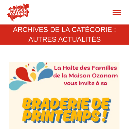
15 rue René Blum 75017
Paris
Recherche
ARCHIVES DE LA CATÉGORIE :
:
AUTRES ACTUALITÉS