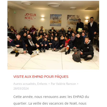
VISITE AUX EHPAD POUR PÂQUES
Autres actualités
,
Enfants
Par
Valérie Ranson
28/03/2024
Cette année, nous renouons avec les EHPAD du
quartier. La veille des vacances de Noël, nous