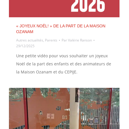
« JOYEUX NOËL! » DE LA PART DE LA MAISON
OZANAM
Autres actualités
,
Parents
Par
Valérie Ranson
29/12/2025
Une petite vidéo pour vous souhaiter un joyeux
Noël de la part des enfants et des animateurs de
la Maison Ozanam et du CEPIJE.