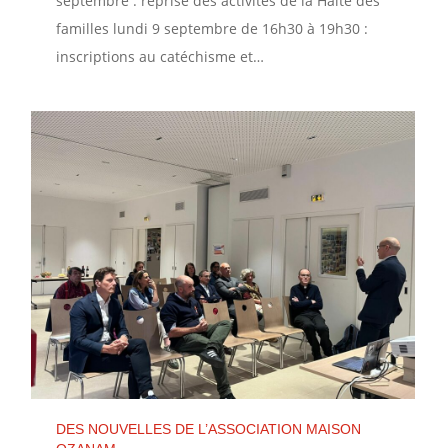
septembre : reprise des activités de la Halte des
familles lundi 9 septembre de 16h30 à 19h30 :
inscriptions au catéchisme et…
DES NOUVELLES DE L’ASSOCIATION MAISON