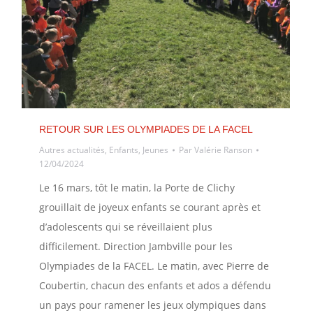
RETOUR SUR LES OLYMPIADES DE LA FACEL
Autres actualités
,
Enfants
,
Jeunes
Par
Valérie Ranson
12/04/2024
Le 16 mars, tôt le matin, la Porte de Clichy
grouillait de joyeux enfants se courant après et
d’adolescents qui se réveillaient plus
difficilement. Direction Jambville pour les
Olympiades de la FACEL. Le matin, avec Pierre de
Coubertin, chacun des enfants et ados a défendu
un pays pour ramener les jeux olympiques dans