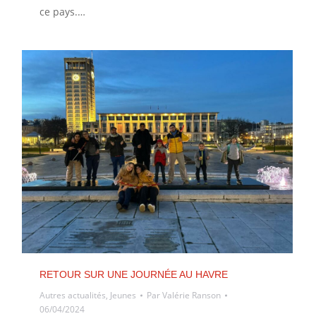
ce pays.…
RETOUR SUR UNE JOURNÉE AU HAVRE
Autres actualités
,
Jeunes
Par
Valérie Ranson
06/04/2024