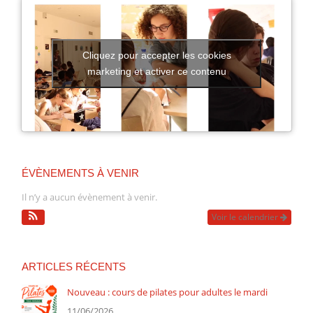
Cliquez pour accepter les cookies
marketing et activer ce contenu
ÉVÈNEMENTS À VENIR
Il n’y a aucun évènement à venir.
Voir le calendrier
ARTICLES RÉCENTS
Nouveau : cours de pilates pour adultes le mardi
11/06/2026