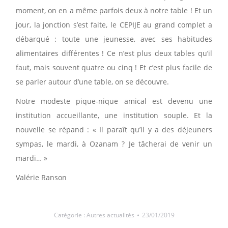
moment, on en a même parfois deux à notre table ! Et un
jour, la jonction s’est faite, le CEPIJE au grand complet a
débarqué : toute une jeunesse, avec ses habitudes
alimentaires différentes ! Ce n’est plus deux tables qu’il
faut, mais souvent quatre ou cinq ! Et c’est plus facile de
se parler autour d’une table, on se découvre.
Notre modeste pique-nique amical est devenu une
institution accueillante, une institution souple. Et la
nouvelle se répand : « Il paraît qu’il y a des déjeuners
sympas, le mardi, à Ozanam ? Je tâcherai de venir un
mardi… »
Valérie Ranson
Catégorie :
Autres actualités
23/01/2019