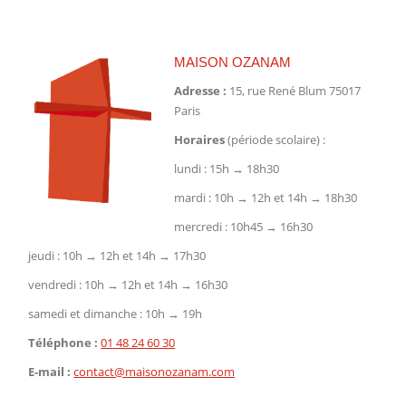
MAISON OZANAM
Adresse :
15, rue René Blum 75017
Paris
Horaires
(période scolaire) :
lundi : 15h → 18h30
mardi : 10h → 12h et 14h → 18h30
mercredi : 10h45 → 16h30
jeudi : 10h → 12h et 14h → 17h30
vendredi : 10h → 12h et 14h → 16h30
samedi et dimanche : 10h → 19h
Téléphone :
01 48 24 60 30
E-mail :
contact@maisonozanam.com