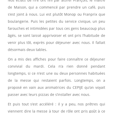
Nos éclats de rire ont fini par attirer François, le maître
de Maison, qui a commencé par prendre un café, puis
s’est joint à nous. Lui est plutôt Monop ou Franprix que
boulangerie. Puis les petites du service civique, un peu
farouches et intimidées par tous ces gens beaucoup plus
âgés, se sont laissé apprivoiser et ont pris l’habitude de
venir plus tôt, exprès pour déjeuner avec nous. Il fallait
désormais deux tables.
On a mis des affiches pour faire connaître ce déjeuner
convivial du mardi. Cela n’a rien donné pendant
longtemps, si ce n’est une ou deux personnes habituées
de la messe qui restaient parfois. Longtemps, on a
proposé en vain aux animatrices du CEPIJE qu’on voyait
passer avec leurs pizzas de s’installer avec nous.
Et puis tout s’est accéléré : il y a peu, nos prêtres qui
viennent dire la messe à tour de rôle ont pris goût à ce