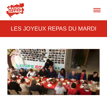
15 rue René Blum 75017
Paris
Recherche
:
LES JOYEUX REPAS DU MARDI