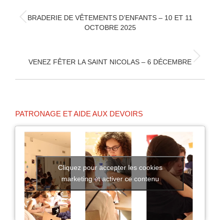
ARTICLE
BRADERIE DE VÊTEMENTS D’ENFANTS – 10 ET 11
Article
OCTOBRE 2025
précédent
:
Article
VENEZ FÊTER LA SAINT NICOLAS – 6 DÉCEMBRE
suivant
:
PATRONAGE ET AIDE AUX DEVOIRS
Cliquez pour accepter les cookies
marketing et activer ce contenu