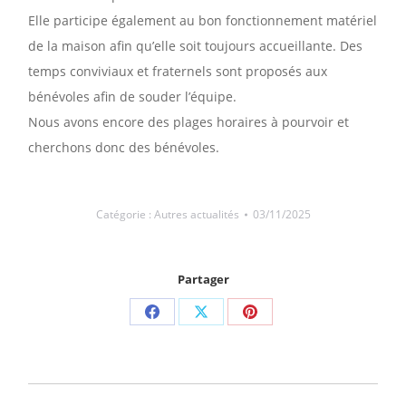
Elle participe également au bon fonctionnement matériel
de la maison afin qu’elle soit toujours accueillante. Des
temps conviviaux et fraternels sont proposés aux
bénévoles afin de souder l’équipe.
Nous avons encore des plages horaires à pourvoir et
cherchons donc des bénévoles.
Catégorie :
Autres actualités
03/11/2025
Partager
Partager
Partager
Partager
sur
sur
sur
Facebook
X
Pinterest
NAVIGATION