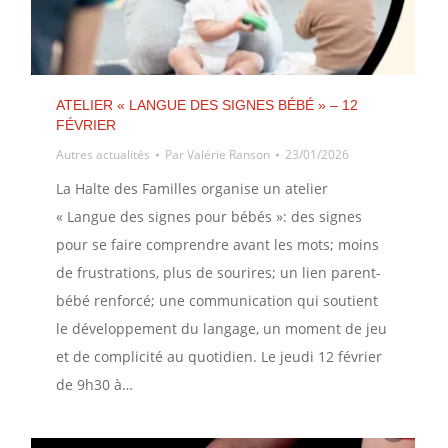
ATELIER « LANGUE DES SIGNES BÉBÉ » – 12
FÉVRIER
Autres actualités
Par
Valérie Ranson
23/01/2026
La Halte des Familles organise un atelier
« Langue des signes pour bébés »: des signes
pour se faire comprendre avant les mots; moins
de frustrations, plus de sourires; un lien parent-
bébé renforcé; une communication qui soutient
le développement du langage, un moment de jeu
et de complicité au quotidien. Le jeudi 12 février
de 9h30 à…