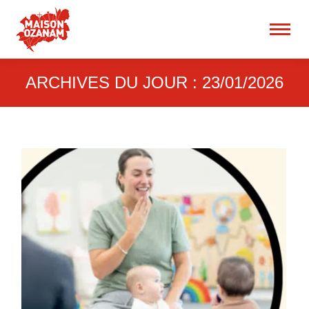
15 rue René Blum 75017
Paris
Recherche
:
ARCHIVES DU JOUR :
23/01/2026