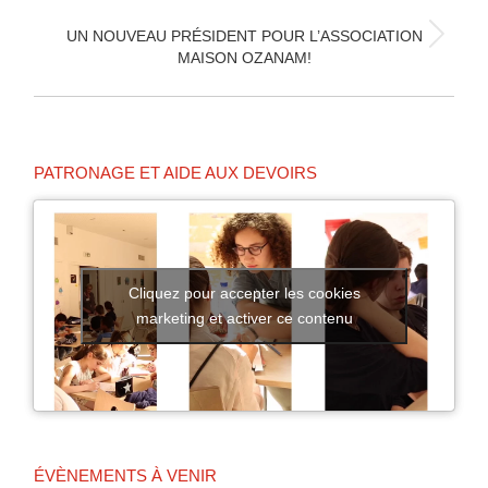
:
UN NOUVEAU PRÉSIDENT POUR L’ASSOCIATION
Article
MAISON OZANAM!
suivant
:
PATRONAGE ET AIDE AUX DEVOIRS
Cliquez pour accepter les cookies
marketing et activer ce contenu
ÉVÈNEMENTS À VENIR