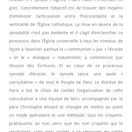
grec. Concrètement l’objectif est de trouver des moyens
d’améliorer l’articulation entre l’horizontalité et la
verticalité de l’Église catholique. La mise en œuvre de la
synodalité n’est pas évidente et il s’agit d’enclencher ce
processus dans l’Église universelle à tous les niveaux, de
façon à favoriser partout la « communion », par « l’écoute
» et le « dialogue » notamment, à commencer par
l’écoute des Écritures. Et au cœur de ce processus
synodal d’écoute, le synode lance une vaste «
consultation » de tout le Peuple de Dieu. Le diocèse de
Paris a fait le choix de confier l’organisation de cette
consultation à une équipe de laïcs, accompagnée par le
père Christophe Alizard et chargée de mettre au point
un mode opératoire et une méthode: tous les croyants,
pratiquants ou non, ainsi que les non croyants qui le
voudraient, sont ainsi invités à se retrouver en petite