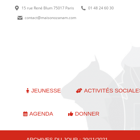
15 rue René Blum 75017 Paris
01 48 24 60 30
contact@maisonozanam.com
JEUNESSE
ACTIVITÉS SOCIALE
AGENDA
DONNER
ARCHIVES DU JOUR :
20/11/2021