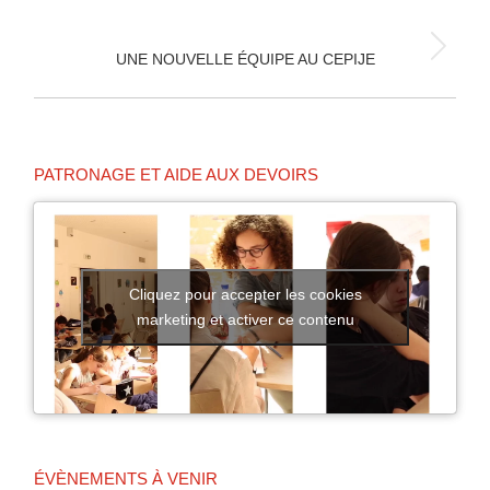
précédent
:
Article
UNE NOUVELLE ÉQUIPE AU CEPIJE
suivant
:
PATRONAGE ET AIDE AUX DEVOIRS
Cliquez pour accepter les cookies
marketing et activer ce contenu
ÉVÈNEMENTS À VENIR