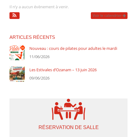
Il n’y a aucun évènement à venir.
Voir le calendrier
ARTICLES RÉCENTS
Nouveau : cours de pilates pour adultes le mardi
11/06/2026
Les Estivales d’Ozanam – 13 juin 2026
09/06/2026
RÉSERVATION DE SALLE