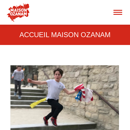
15 rue René Blum 75017
Paris
Recherche
:
ACCUEIL MAISON OZANAM