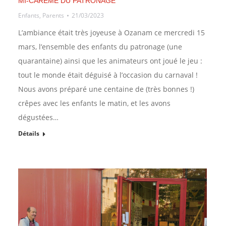
MI-CARÊME DU PATRONAGE
Enfants
,
Parents
21/03/2023
L’ambiance était très joyeuse à Ozanam ce mercredi 15
mars, l’ensemble des enfants du patronage (une
quarantaine) ainsi que les animateurs ont joué le jeu :
tout le monde était déguisé à l’occasion du carnaval !
Nous avons préparé une centaine de (très bonnes !)
crêpes avec les enfants le matin, et les avons
dégustées…
Détails