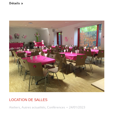
Détails
LOCATION DE SALLES
Ateliers
,
Autres actualités
,
Conférences
24/01/2023